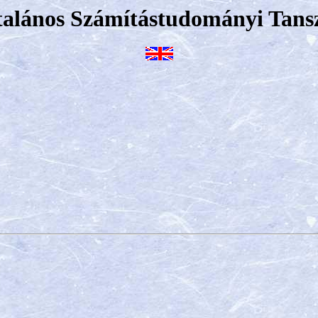
talános Számítástudományi Tans